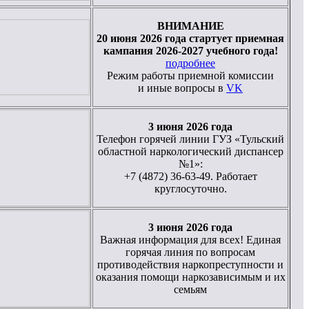
ВНИМАНИЕ
20 июня 2026 года стартует приемная
кампания 2026-2027 учебного года!
подробнее
Режим работы приемной комиссии
и иные вопросы в
VK
3 июня 2026 года
Телефон горячей линии ГУЗ «Тульский
областной наркологический диспансер
№1»:
+7 (4872) 36-63-49. Работает
круглосуточно.
3 июня 2026 года
Важная информация для всех! Единая
горячая линия по вопросам
противодействия наркопреступности и
оказания помощи наркозависимым и их
семьям