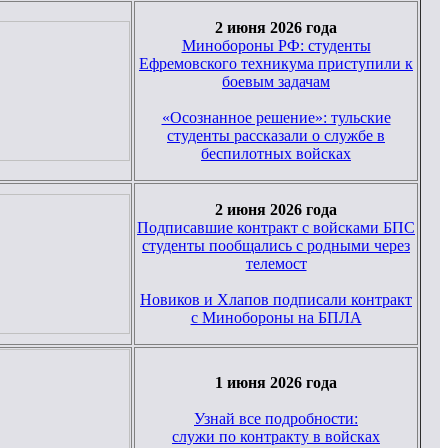
2 июня 2026 года
Минобороны РФ: студенты
Ефремовского техникума приступили к
боевым задачам
«Осознанное решение»: тульские
студенты рассказали о службе в
беспилотных войсках
2 июня 2026 года
Подписавшие контракт с войсками БПС
студенты пообщались с родными через
телемост
Новиков и Хлапов подписали контракт
с Минобороны на БПЛА
1 июня 2026 года
Узнай все подробности:
служи по контракту в войсках