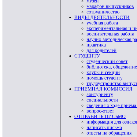
музей
марафон выпускников
сотрудничество
ВИДЫ ДЕЯТЕЛЬНОСТИ
учебная работа
экспериментальная и и
воспитательная работа
научно-методическая ра
практика
для родителей
СТУДЕНТУ
студенческий совет
библиотека, общежитие
клубы и секции
помощь студенту
трудоустройство выпус
ПРИЕМНАЯ КОМИССИЯ
абитуриенту
специальности
сведения о ходе приёма
вопрос-ответ
ОТПРАВИТЬ ПИСЬМО
информация для ознако
написать письмо
ответы на обращения