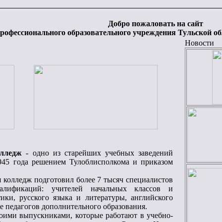
Добро пожаловать на сайт
профессионального образовательного учреждения Тульской о
Новости
колледж
- одно из старейших учебных заведений
1945 года решением Тулоблисполкома и приказом
я колледж подготовил более 7 тысяч специалистов
валификаций: учителей начальных классов и
тики, русского языка и литературы, английского
же педагогов дополнительного образования.
воими выпускниками, которые работают в учебно-