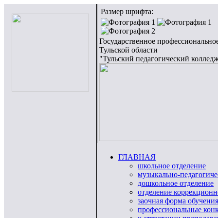
Размер шрифта:
Государственное профессионально
Тульской области
"Тульский педагогический коллед
ГЛАВНАЯ
школьное отделение
музыкально-педагогиче
дошкольное отделение
отделение коррекционн
заочная форма обучени
профессиональные кон