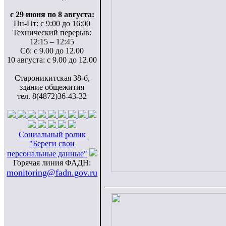
с 29 июня по 8 августа:
Пн-Пт: с 9:00 до 16:00
Технический перерыв:
12:15 – 12:45
Сб: с 9.00 до 12.00
10 августа: с 9.00 до 12.00
Староникитская 38-б,
здание общежития
тел. 8(4872)36-43-32
Cоциальный ролик
"Береги свои
персональные данные"
Горячая линия ФАДН:
monitoring@fadn.gov.ru