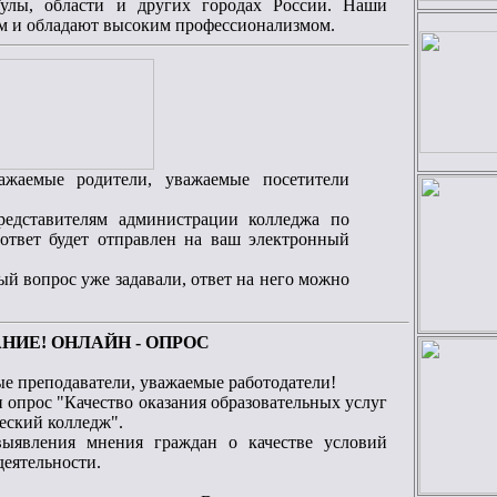
Тулы, области и других городах России. Наши
ям и обладают высоким профессионализмом.
ажаемые родители, уважаемые посетители
редставителям администрации колледжа по
 ответ будет отправлен на ваш электронный
й вопрос уже задавали, ответ на него можно
НИЕ! ОНЛАЙН - ОПРОС
е преподаватели, уважаемые работодатели!
 опрос "Качество оказания образовательных услуг
еский колледж".
выявления мнения граждан о качестве условий
деятельности.